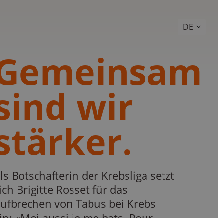
DE
Gemeinsam
sind wir
stärker.
ls Botschafterin der Krebsliga setzt
ich Brigitte Rosset für das
ufbrechen von Tabus bei Krebs
in: «Moi aussi je me bats. Pour