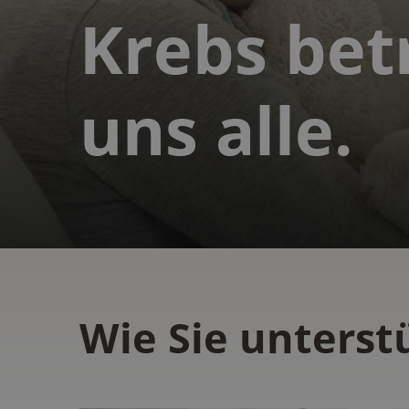
Krebs betr
uns alle.
Wie Sie unters