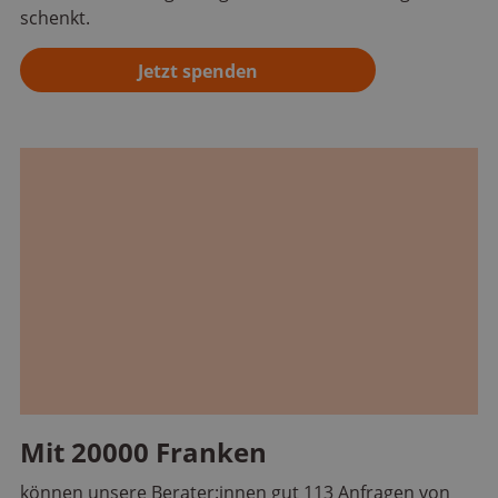
schenkt.
Jetzt spenden
Mit 20000 Franken
können unsere Berater:innen gut 113 Anfragen von