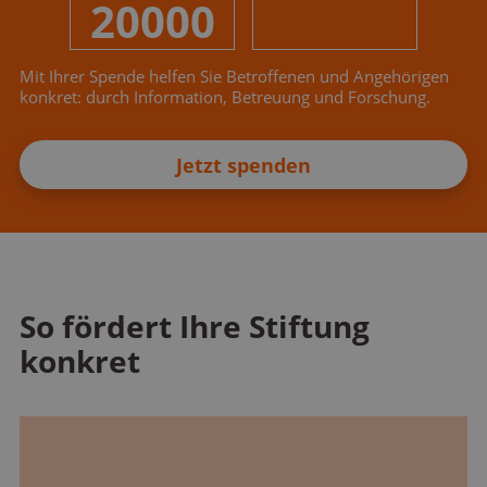
20000
Mit Ihrer Spende helfen Sie Betroffenen und Angehörigen
konkret: durch Information, Betreuung und Forschung.
Jetzt spenden
So fördert Ihre Stiftung
konkret