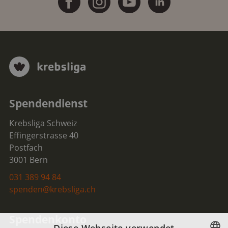
Spendendienst
Krebsliga Schweiz
Effingerstrasse 40
Postfach
3001 Bern
031 389 94 84
spenden@krebsliga.ch
Spendenkonto