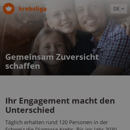
DE
Gemeinsam Zuversicht
schaffen
Ihr Engagement macht den
Unterschied
Täglich erhalten rund 120 Personen in der
Schweiz die Diagnose Krebs. Bis ins Jahr 2030